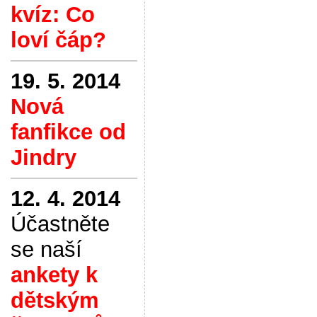
kvíz: Co
loví čáp?
19. 5. 2014
Nová
fanfikce od
Jindry
12. 4. 2014
Účastněte
se naší
ankety k
dětským