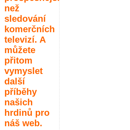
než
sledování
komerčních
televizí. A
můžete
přitom
vymyslet
další
příběhy
našich
hrdinů pro
náš web.