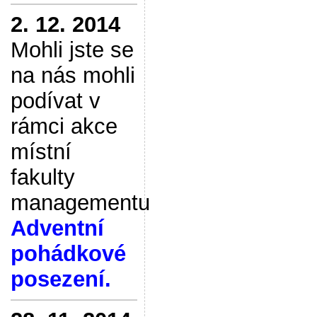
2. 12. 2014
Mohli jste se
na nás mohli
podívat v
rámci akce
místní
fakulty
managementu
Adventní
pohádkové
posezení.