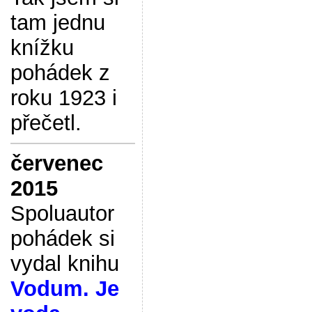
tam jednu
knížku
pohádek z
roku 1923 i
přečetl.
červenec
2015
Spoluautor
pohádek si
vydal knihu
Vodum. Je