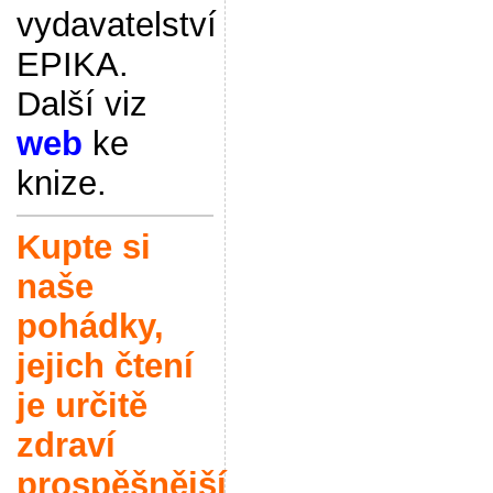
vydavatelství
EPIKA.
Další viz
web
ke
knize.
Kupte si
naše
pohádky,
jejich čtení
je určitě
zdraví
prospěšnější