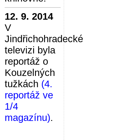
12. 9. 2014
V
Jindřichohradecké
televizi byla
reportáž o
Kouzelných
tužkách
(4.
reportáž ve
1/4
magazínu)
.