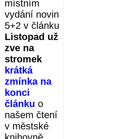
místním
vydání novin
5+2 v článku
Listopad už
zve na
stromek
krátká
zmínka na
konci
článku
o
našem čtení
v městské
knihovně.