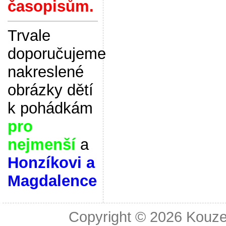
časopisům.
Trvale
doporučujeme
nakreslené
obrázky dětí
k pohádkám
pro
nejmenší
a
Honzíkovi a
Magdalence
Copyright © 2026
Kouze