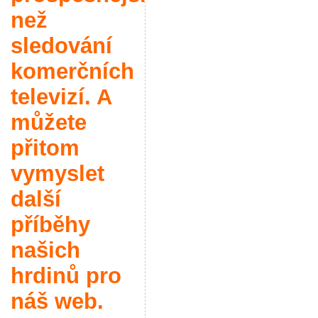
než
sledování
komerčních
televizí. A
můžete
přitom
vymyslet
další
příběhy
našich
hrdinů pro
náš web.