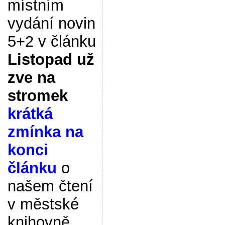
místním
vydání novin
5+2 v článku
Listopad už
zve na
stromek
krátká
zmínka na
konci
článku
o
našem čtení
v městské
knihovně.