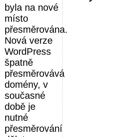
byla na nové
místo
přesměrována.
Nová verze
WordPress
špatně
přesměrovává
domény, v
současné
době je
nutné
přesměrování