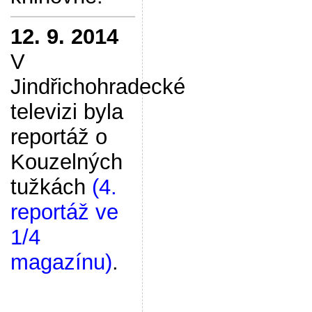
12. 9. 2014
V
Jindřichohradecké
televizi byla
reportáž o
Kouzelných
tužkách
(4.
reportáž ve
1/4
magazínu)
.