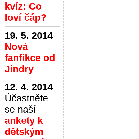
kvíz: Co
loví čáp?
19. 5. 2014
Nová
fanfikce od
Jindry
12. 4. 2014
Účastněte
se naší
ankety k
dětským