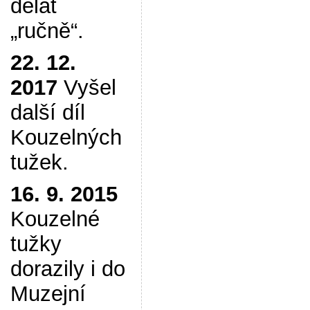
dělat
„ručně“.
22. 12.
2017
Vyšel
další díl
Kouzelných
tužek.
16. 9. 2015
Kouzelné
tužky
dorazily i do
Muzejní