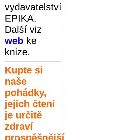
vydavatelství
EPIKA.
Další viz
web
ke
knize.
Kupte si
naše
pohádky,
jejich čtení
je určitě
zdraví
prospěšnější