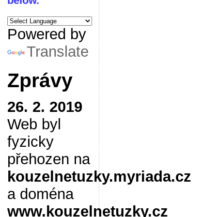
below.
Powered by
Translate
Zprávy
26. 2. 2019
Web byl
fyzicky
přehozen na
kouzelnetuzky.myriada.cz
a doména
www.kouzelnetuzky.cz