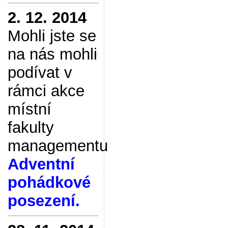
2. 12. 2014
Mohli jste se
na nás mohli
podívat v
rámci akce
místní
fakulty
managementu
Adventní
pohádkové
posezení.