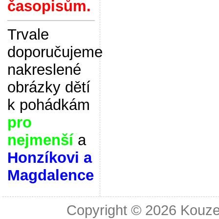
časopisům.
Trvale
doporučujeme
nakreslené
obrázky dětí
k pohádkám
pro
nejmenší
a
Honzíkovi a
Magdalence
Copyright © 2026
Kouze