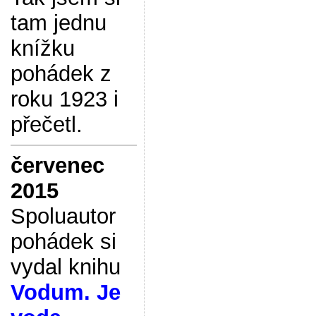
tam jednu
knížku
pohádek z
roku 1923 i
přečetl.
červenec
2015
Spoluautor
pohádek si
vydal knihu
Vodum. Je