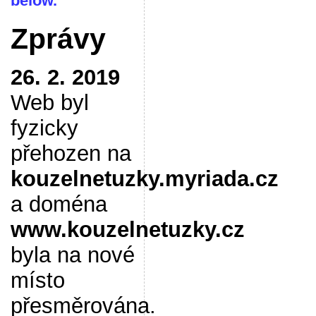
below.
Zprávy
26. 2. 2019
Web byl
fyzicky
přehozen na
kouzelnetuzky.myriada.cz
a doména
www.kouzelnetuzky.cz
byla na nové
místo
přesměrována.