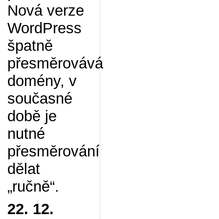
Nová verze
WordPress
špatně
přesměrovává
domény, v
současné
době je
nutné
přesměrování
dělat
„ručně“.
22. 12.