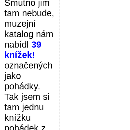
Smutno jim
tam nebude,
muzejní
katalog nám
nabídl
39
knížek!
označených
jako
pohádky.
Tak jsem si
tam jednu
knížku
pohádek z