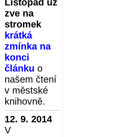
Listopad už
zve na
stromek
krátká
zmínka na
konci
článku
o
našem čtení
v městské
knihovně.
12. 9. 2014
V