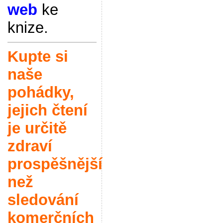
web
ke
knize.
Kupte si
naše
pohádky,
jejich čtení
je určitě
zdraví
prospěšnější
než
sledování
komerčních