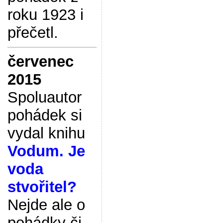
roku 1923 i
přečetl.
červenec
2015
Spoluautor
pohádek si
vydal knihu
Vodum. Je
voda
stvořitel?
Nejde ale o
pohádky či