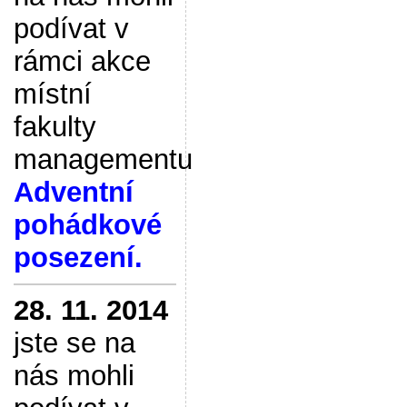
podívat v
rámci akce
místní
fakulty
managementu
Adventní
pohádkové
posezení.
28. 11. 2014
jste se na
nás mohli