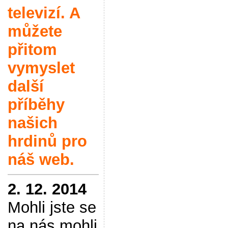
televizí. A
můžete
přitom
vymyslet
další
příběhy
našich
hrdinů pro
náš web.
2. 12. 2014
Mohli jste se
na nás mohli