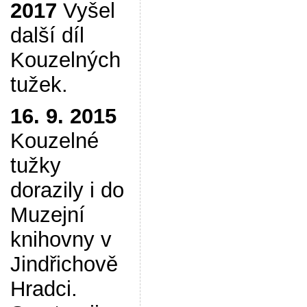
2017
Vyšel
další díl
Kouzelných
tužek.
16. 9. 2015
Kouzelné
tužky
dorazily i do
Muzejní
knihovny v
Jindřichově
Hradci.