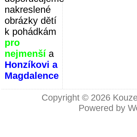
nakreslené
obrázky dětí
k pohádkám
pro
nejmenší
a
Honzíkovi a
Magdalence
Copyright © 2026
Kouze
Powered by
W