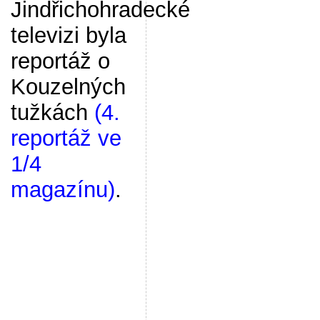
Jindřichohradecké
televizi byla
reportáž o
Kouzelných
tužkách
(4.
reportáž ve
1/4
magazínu)
.