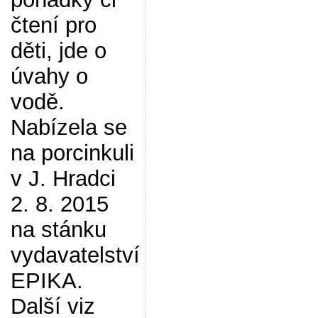
čtení pro
děti, jde o
úvahy o
vodě.
Nabízela se
na porcinkuli
v J. Hradci
2. 8. 2015
na stánku
vydavatelství
EPIKA.
Další viz