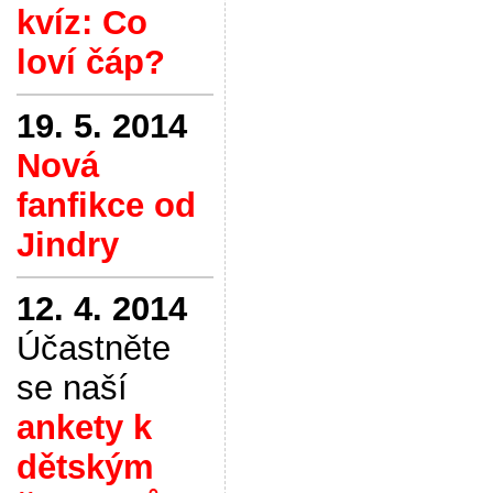
kvíz: Co
loví čáp?
19. 5. 2014
Nová
fanfikce od
Jindry
12. 4. 2014
Účastněte
se naší
ankety k
dětským