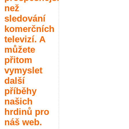
než
sledování
komerčních
televizí. A
můžete
přitom
vymyslet
další
příběhy
našich
hrdinů pro
náš web.