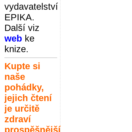
vydavatelství
EPIKA.
Další viz
web
ke
knize.
Kupte si
naše
pohádky,
jejich čtení
je určitě
zdraví
prospěšnější