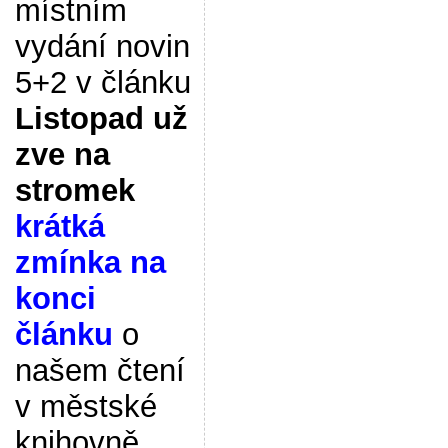
místním
vydání novin
5+2 v článku
Listopad už
zve na
stromek
krátká
zmínka na
konci
článku
o
našem čtení
v městské
knihovně.