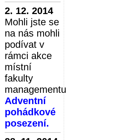
2. 12. 2014
Mohli jste se
na nás mohli
podívat v
rámci akce
místní
fakulty
managementu
Adventní
pohádkové
posezení.