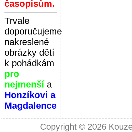
časopisům.
Trvale
doporučujeme
nakreslené
obrázky dětí
k pohádkám
pro
nejmenší
a
Honzíkovi a
Magdalence
Copyright © 2026
Kouze