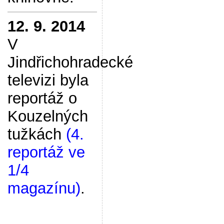
12. 9. 2014
V
Jindřichohradecké
televizi byla
reportáž o
Kouzelných
tužkách
(4.
reportáž ve
1/4
magazínu)
.